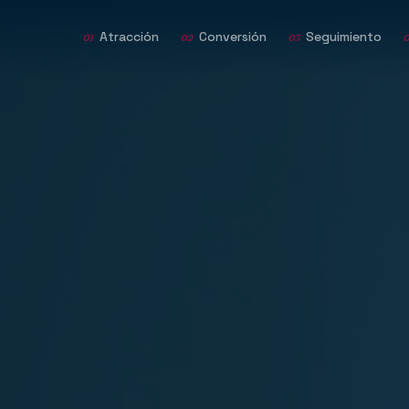
Atracción
Conversión
Seguimiento
01
02
03