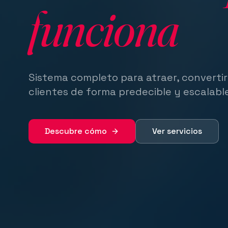
funciona
Sistema completo para atraer, convertir
clientes de forma predecible y escalabl
Descubre cómo
Ver servicios