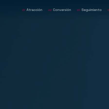
Atracción
Conversión
Seguimiento
01
02
03