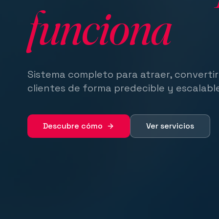
funciona
Sistema completo para atraer, convertir
clientes de forma predecible y escalabl
Descubre cómo
Ver servicios