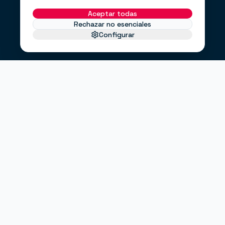
Aceptar todas
Rechazar no esenciales
Configurar
EL PROBLEMA
No te faltan clientes.
Te falta un
.
sistema
Haces anuncios, pero no sabes si funcionan.
Tienes una web bonita, pero no convierte.
Envías correos cuando puedes, no cuando debes.
"¿Entrarán clientes este mes?"