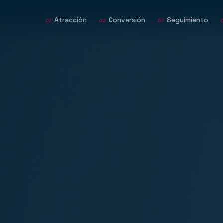
Atracción
Conversión
Seguimiento
01
02
03