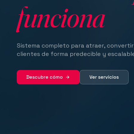
funciona
Sistema completo para atraer, convertir
clientes de forma predecible y escalabl
Descubre cómo
Ver servicios