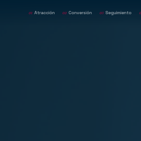
Atracción
Conversión
Seguimiento
01
02
03